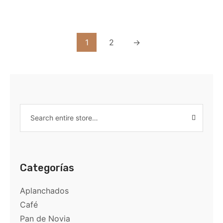
1
2
→
Categorías
Aplanchados
Café
Pan de Novia