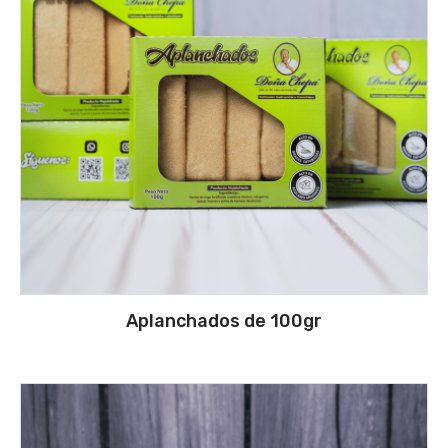
Aplanchados de 100gr