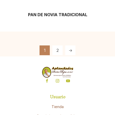
PAN DE NOVIA TRADICIONAL
1
2
→
Usuario
Tienda