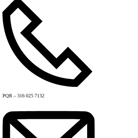
PQR – 316 025 7132