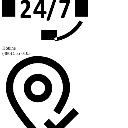
Hotline
(480) 555-0103