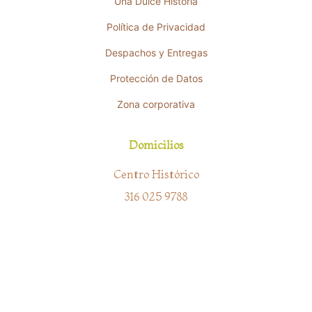
Una Dulce Historia
Política de Privacidad
Despachos y Entregas
Protección de Datos
Zona corporativa
Domicilios
Centro Histórico
316 025 9788
Río Blanco
317 473 4421
Barrio El Recuerdo
316 431 3628