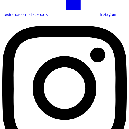
Lastudioicon-b-facebook
Instagram