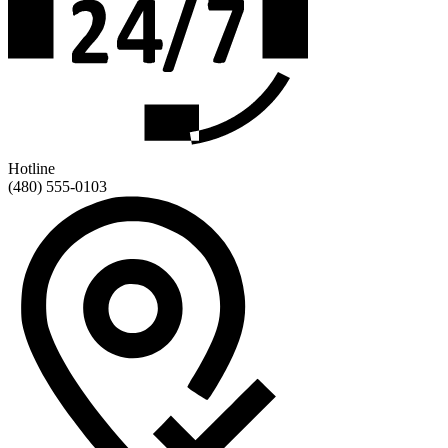
Hotline
(480) 555-0103