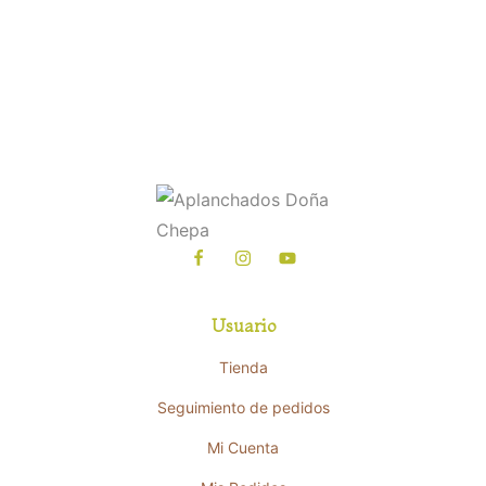
Usuario
Tienda
Seguimiento de pedidos
Mi Cuenta