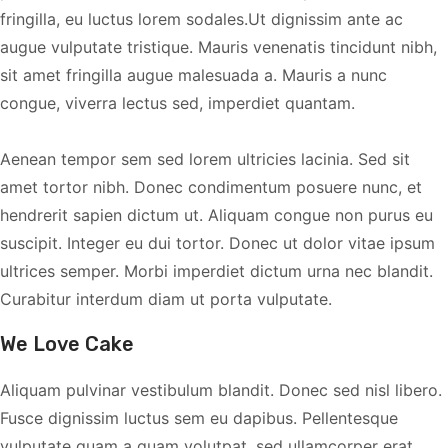
fringilla, eu luctus lorem sodales.Ut dignissim ante ac
augue vulputate tristique. Mauris venenatis tincidunt nibh,
sit amet fringilla augue malesuada a. Mauris a nunc
congue, viverra lectus sed, imperdiet quantam.
Aenean tempor sem sed lorem ultricies lacinia. Sed sit
amet tortor nibh. Donec condimentum posuere nunc, et
hendrerit sapien dictum ut. Aliquam congue non purus eu
suscipit. Integer eu dui tortor. Donec ut dolor vitae ipsum
ultrices semper. Morbi imperdiet dictum urna nec blandit.
Curabitur interdum diam ut porta vulputate.
We Love Cake
Aliquam pulvinar vestibulum blandit. Donec sed nisl libero.
Fusce dignissim luctus sem eu dapibus. Pellentesque
vulputate quam a quam volutpat, sed ullamcorper erat