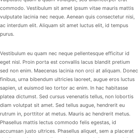
commodo. Vestibulum sit amet ipsum vitae mauris mattis
vulputate lacinia nec neque. Aenean quis consectetur nisi,
ac interdum elit. Aliquam sit amet luctus elit, id tempus
purus.
Vestibulum eu quam nec neque pellentesque efficitur id
eget nisl. Proin porta est convallis lacus blandit pretium
sed non enim. Maecenas lacinia non orci at aliquam. Donec
finibus, urna bibendum ultricies laoreet, augue eros luctus
sapien, ut euismod leo tortor ac enim. In hac habitasse
platea dictumst. Sed cursus venenatis tellus, non lobortis
diam volutpat sit amet. Sed tellus augue, hendrerit eu
rutrum in, porttitor at metus. Mauris ac hendrerit metus.
Phasellus mattis lectus commodo felis egestas, id
accumsan justo ultrices. Phasellus aliquet, sem a placerat