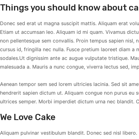
Things you should know about c
Donec sed erat ut magna suscipit mattis. Aliquam erat volutp
Etiam ut accumsan leo. Aliquam id mi quam. Vivamus dictum 
non pellentesque sem convallis. Proin tempus sapien nisl, nec 
cursus id, fringilla nec nulla. Fusce pretium laoreet diam a m
sodales.Ut dignissim ante ac augue vulputate tristique. Maur
malesuada a. Mauris a nunc congue, viverra lectus sed, im
Aenean tempor sem sed lorem ultricies lacinia. Sed sit am
hendrerit sapien dictum ut. Aliquam congue non purus eu sus
ultrices semper. Morbi imperdiet dictum urna nec blandit. 
We Love Cake
Aliquam pulvinar vestibulum blandit. Donec sed nisl libero