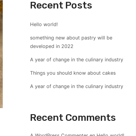
Recent Posts
Hello world!
something new about pastry will be
developed in 2022
A year of change in the culinary industry
Things you should know about cakes
A year of change in the culinary industry
Recent Comments
A WordPress Commenter
en
Hello world!