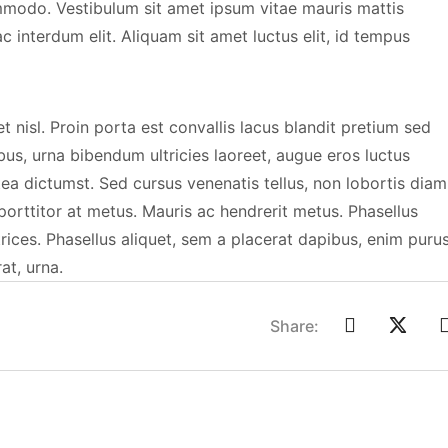
modo. Vestibulum sit amet ipsum vitae mauris mattis
c interdum elit. Aliquam sit amet luctus elit, id tempus
 nisl. Proin porta est convallis lacus blandit pretium sed
us, urna bibendum ultricies laoreet, augue eros luctus
tea dictumst. Sed cursus venenatis tellus, non lobortis diam
 porttitor at metus. Mauris ac hendrerit metus. Phasellus
rices. Phasellus aliquet, sem a placerat dapibus, enim puru
at, urna.
Share: